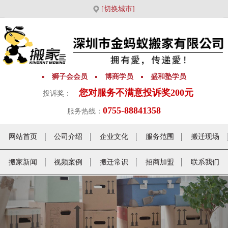
[切换城市]
狮子会会员
博商学员
盛和塾学员
您对服务不满意投诉奖200元
投诉奖：
0755-88841358
服务热线：
网站首页
公司介绍
企业文化
服务范围
搬迁现场
搬家新闻
视频案例
搬迁常识
招商加盟
联系我们