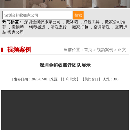
热门标签：
深圳金蚂蚁搬家公司
,
搬冰箱
,
打包工具
,
搬家公司推
荐
,
搬钢琴
,
钢琴搬运
,
清洗瓷砖
,
搬家打包
,
空调清洗
,
空调拆
装.搬家公司
视频案例
当前位置：
首页
>
视频案例
> 正文
深圳金蚂蚁搬迁团队展示
[ 发布日期：2023-07-01 ] 来源:
【打印此文】
【关闭窗口】
浏览：
306