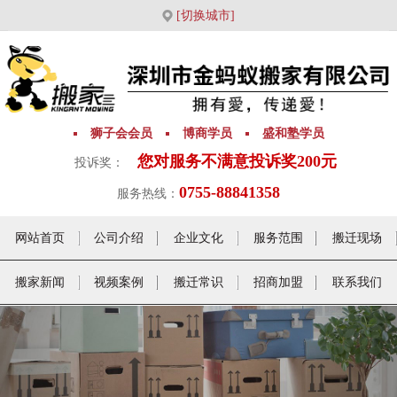
[切换城市]
狮子会会员
博商学员
盛和塾学员
您对服务不满意投诉奖200元
投诉奖：
0755-88841358
服务热线：
网站首页
公司介绍
企业文化
服务范围
搬迁现场
搬家新闻
视频案例
搬迁常识
招商加盟
联系我们