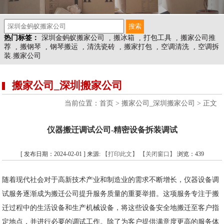
热门标签：
深圳金蚂蚁搬家公司
,
搬冰箱
,
打包工具
,
搬家公司推
荐
,
搬钢琴
,
钢琴搬运
,
清洗瓷砖
,
搬家打包
,
空调清洗
,
空调拆
装.搬家公司
搬家公司_深圳搬家公司
当前位置：
首页
>
搬家公司_深圳搬家公司
> 正文
仪器搬迁调试公司-精密设备拆装调试
[ 发布日期：2024-02-01 ] 来源:
【打印此文】
【关闭窗口】
浏览：
439
随着现代社会对于高新技术产业和制造业的需求不断增长，仪器设备调
试服务逐渐成为搬迁公司提升服务质量的重要举措。这项服务专注于搬
迁过程中的生活设备和生产机械设备，将这些设备安全地搬迁至客户指
定地点，并进行必要的调试工作。除了为客户提供满意度更高的服务体