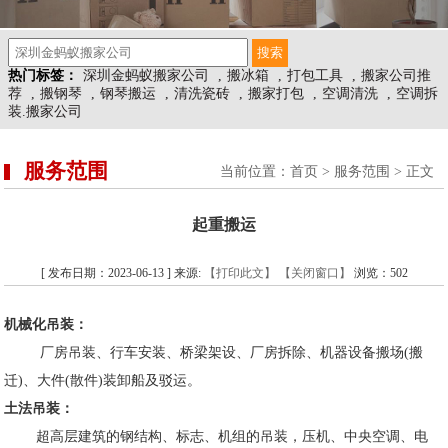
热门标签：
深圳金蚂蚁搬家公司
,
搬冰箱
,
打包工具
,
搬家公司推
荐
,
搬钢琴
,
钢琴搬运
,
清洗瓷砖
,
搬家打包
,
空调清洗
,
空调拆
装.搬家公司
服务范围
当前位置：
首页
>
服务范围
> 正文
起重搬运
[ 发布日期：2023-06-13 ] 来源:
【打印此文】
【关闭窗口】
浏览：
502
机械化吊装：
厂房吊装、行车安装、桥梁架设、厂房拆除、机器设备搬场(搬
迁)、大件(散件)装卸船及驳运。
土法吊装：
超高层建筑的钢结构、标志、机组的吊装，压机、中央空调、电