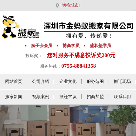
[切换城市]
狮子会会员
博商学员
盛和塾学员
您对服务不满意投诉奖200元
投诉奖：
0755-88841358
服务热线：
网站首页
公司介绍
企业文化
服务范围
搬迁现场
搬家新闻
视频案例
搬迁常识
招商加盟
联系我们